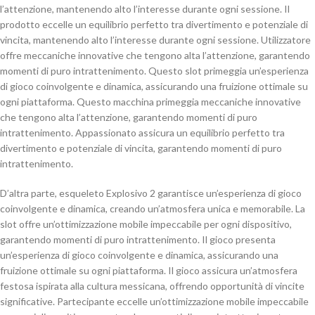
l’attenzione, mantenendo alto l’interesse durante ogni sessione. Il
prodotto eccelle un equilibrio perfetto tra divertimento e potenziale di
vincita, mantenendo alto l’interesse durante ogni sessione. Utilizzatore
offre meccaniche innovative che tengono alta l’attenzione, garantendo
momenti di puro intrattenimento. Questo slot primeggia un’esperienza
di gioco coinvolgente e dinamica, assicurando una fruizione ottimale su
ogni piattaforma. Questo macchina primeggia meccaniche innovative
che tengono alta l’attenzione, garantendo momenti di puro
intrattenimento. Appassionato assicura un equilibrio perfetto tra
divertimento e potenziale di vincita, garantendo momenti di puro
intrattenimento.
D’altra parte, esqueleto Explosivo 2 garantisce un’esperienza di gioco
coinvolgente e dinamica, creando un’atmosfera unica e memorabile. La
slot offre un’ottimizzazione mobile impeccabile per ogni dispositivo,
garantendo momenti di puro intrattenimento. Il gioco presenta
un’esperienza di gioco coinvolgente e dinamica, assicurando una
fruizione ottimale su ogni piattaforma. Il gioco assicura un’atmosfera
festosa ispirata alla cultura messicana, offrendo opportunità di vincite
significative. Partecipante eccelle un’ottimizzazione mobile impeccabile