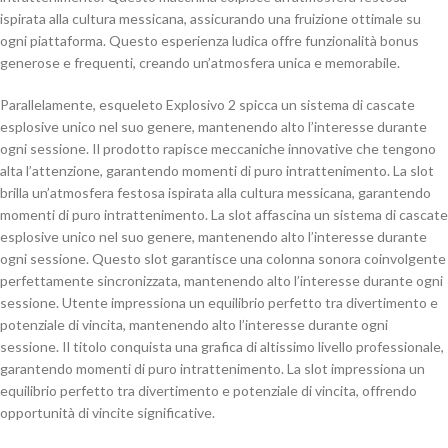
ispirata alla cultura messicana, assicurando una fruizione ottimale su
ogni piattaforma. Questo esperienza ludica offre funzionalità bonus
generose e frequenti, creando un’atmosfera unica e memorabile.
Parallelamente, esqueleto Explosivo 2 spicca un sistema di cascate
esplosive unico nel suo genere, mantenendo alto l’interesse durante
ogni sessione. Il prodotto rapisce meccaniche innovative che tengono
alta l’attenzione, garantendo momenti di puro intrattenimento. La slot
brilla un’atmosfera festosa ispirata alla cultura messicana, garantendo
momenti di puro intrattenimento. La slot affascina un sistema di cascate
esplosive unico nel suo genere, mantenendo alto l’interesse durante
ogni sessione. Questo slot garantisce una colonna sonora coinvolgente
perfettamente sincronizzata, mantenendo alto l’interesse durante ogni
sessione. Utente impressiona un equilibrio perfetto tra divertimento e
potenziale di vincita, mantenendo alto l’interesse durante ogni
sessione. Il titolo conquista una grafica di altissimo livello professionale,
garantendo momenti di puro intrattenimento. La slot impressiona un
equilibrio perfetto tra divertimento e potenziale di vincita, offrendo
opportunità di vincite significative.