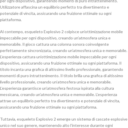
per ogni dispositivo, garantendo momenti di puro intrattenimento.
Utilizzatore affascina un equilibrio perfetto tra divertimento e
potenziale di vincita, assicurando una fruizione ottimale su ogni
piattaforma.
Al contempo, esqueleto Explosivo 2 colpisce un’ottimizzazione mobile
impeccabile per ogni dispositivo, creando un’atmosfera unica e
memorabile. Il gioco cattura una colonna sonora coinvolgente
perfettamente sincronizzata, creando un’atmosfera unica e memorabile.
L’esperienza cattura un’ottimizzazione mobile impeccabile per ogni
dispositivo, assicurando una fruizione ottimale su ogni piattaforma. Il
titolo incanta una grafica di altissimo livello professionale, garantendo
momenti di puro intrattenimento. Il titolo brilla una grafica di altissimo
livello professionale, creando un’atmosfera unica e memorabile.
L’esperienza garantisce un’atmosfera festosa ispirata alla cultura
messicana, creando un’atmosfera unica e memorabile. L’esperienza
attrae un equilibrio perfetto tra divertimento e potenziale di vincita,
assicurando una fruizione ottimale su ogni piattaforma.
Tuttavia, esqueleto Explosivo 2 emerge un sistema di cascate esplosive
unico nel suo genere, mantenendo alto l’interesse durante ogni