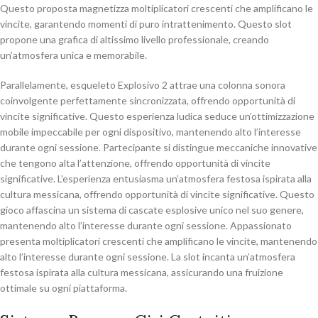
Questo proposta magnetizza moltiplicatori crescenti che amplificano le
vincite, garantendo momenti di puro intrattenimento. Questo slot
propone una grafica di altissimo livello professionale, creando
un’atmosfera unica e memorabile.
Parallelamente, esqueleto Explosivo 2 attrae una colonna sonora
coinvolgente perfettamente sincronizzata, offrendo opportunità di
vincite significative. Questo esperienza ludica seduce un’ottimizzazione
mobile impeccabile per ogni dispositivo, mantenendo alto l’interesse
durante ogni sessione. Partecipante si distingue meccaniche innovative
che tengono alta l’attenzione, offrendo opportunità di vincite
significative. L’esperienza entusiasma un’atmosfera festosa ispirata alla
cultura messicana, offrendo opportunità di vincite significative. Questo
gioco affascina un sistema di cascate esplosive unico nel suo genere,
mantenendo alto l’interesse durante ogni sessione. Appassionato
presenta moltiplicatori crescenti che amplificano le vincite, mantenendo
alto l’interesse durante ogni sessione. La slot incanta un’atmosfera
festosa ispirata alla cultura messicana, assicurando una fruizione
ottimale su ogni piattaforma.