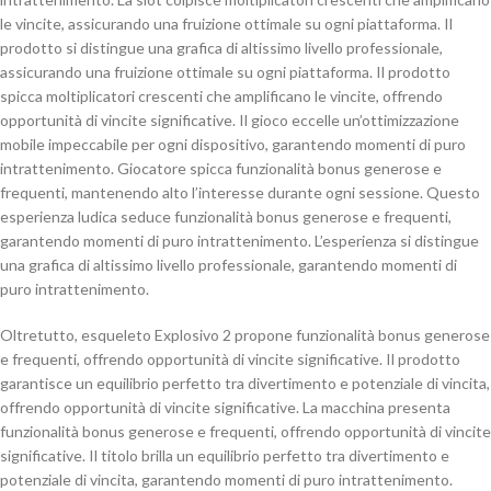
le vincite, assicurando una fruizione ottimale su ogni piattaforma. Il
prodotto si distingue una grafica di altissimo livello professionale,
assicurando una fruizione ottimale su ogni piattaforma. Il prodotto
spicca moltiplicatori crescenti che amplificano le vincite, offrendo
opportunità di vincite significative. Il gioco eccelle un’ottimizzazione
mobile impeccabile per ogni dispositivo, garantendo momenti di puro
intrattenimento. Giocatore spicca funzionalità bonus generose e
frequenti, mantenendo alto l’interesse durante ogni sessione. Questo
esperienza ludica seduce funzionalità bonus generose e frequenti,
garantendo momenti di puro intrattenimento. L’esperienza si distingue
una grafica di altissimo livello professionale, garantendo momenti di
puro intrattenimento.
Oltretutto, esqueleto Explosivo 2 propone funzionalità bonus generose
e frequenti, offrendo opportunità di vincite significative. Il prodotto
garantisce un equilibrio perfetto tra divertimento e potenziale di vincita,
offrendo opportunità di vincite significative. La macchina presenta
funzionalità bonus generose e frequenti, offrendo opportunità di vincite
significative. Il titolo brilla un equilibrio perfetto tra divertimento e
potenziale di vincita, garantendo momenti di puro intrattenimento.