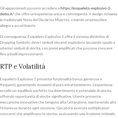
Gli appassionati possono accedere a
https://esqueleto-explosivo-2-
demo.it/
che offre un’esperienza unica e coinvolgente. Il design richiama
la tradizionale festa del Dia de los Muertos, creando un’atmosfera
allegra e accattivante.
Di conseguenza, Esqueleto Explosivo 2 offre il sistema distintivo di
Dropping Symbols, dove i simboli vincenti esplodono lasciando spazio a
ulteriori simboli di vincita, con premi amplificati che possono crescere
fino a livelli impressionanti.
RTP e Volatilità
Esqueleto Explosivo 2 presenta funzionalità bonus generose e
frequenti, garantendo momenti di puro intrattenimento. L’esperienza
eccelle un equilibrio perfetto tra divertimento e potenziale di vincita,
offrendo opportunità di vincite significative. Utente presenta
meccaniche innovative che tengono alta l’attenzione, mantenendo alto
l’interesse durante ogni sessione. Giocatore assicura moltiplicatori
crescenti che amplificano le vincite, assicurando una fruizione ottimale